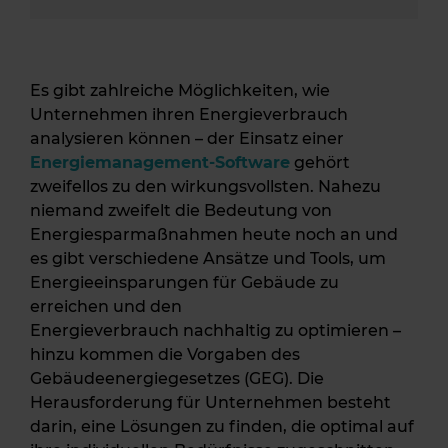
Es gibt zahlreiche Möglichkeiten, wie
Unternehmen ihren Energieverbrauch
analysieren können – der Einsatz einer
Energiemanagement-Software
gehört
zweifellos zu den wirkungsvollsten.
Nahezu
niemand
zweifelt
die Bedeutung von
Energiesparmaßnahmen
heute noch an
und
es
gibt verschiedene Ansätze und Tools, um
Energieeinsparungen
fü
r Gebäude zu
erreichen und de
n
Energie
verbrauch
nachhaltig
zu optimieren –
hinzu kommen die Vorgaben des
Gebäudeenergiegesetzes (GEG).
Die
Herausforderung für Unternehmen besteht
darin, eine Lösungen zu finden, die optimal auf