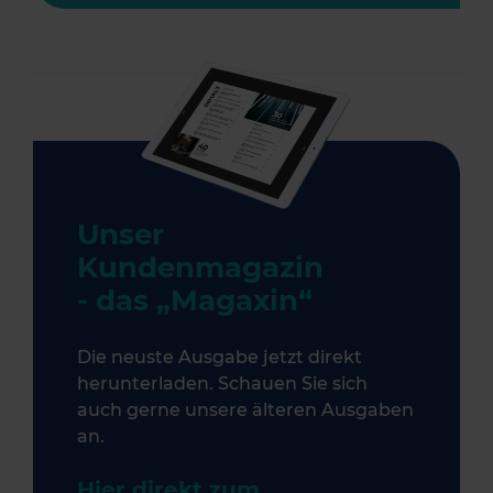
Unser
Kundenmagazin
- das „Magaxin“
Die neuste Ausgabe jetzt direkt
herunterladen. Schauen Sie sich
auch gerne unsere älteren Ausgaben
an.
Hier direkt zum