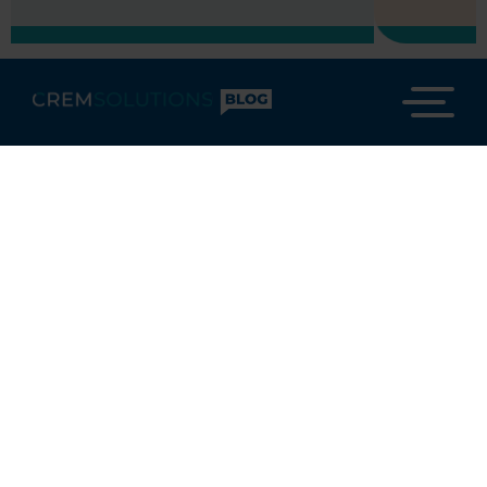
Real Estate Trends
Künstliche Intelligenz in der
Immobilienverwaltung Teil 1