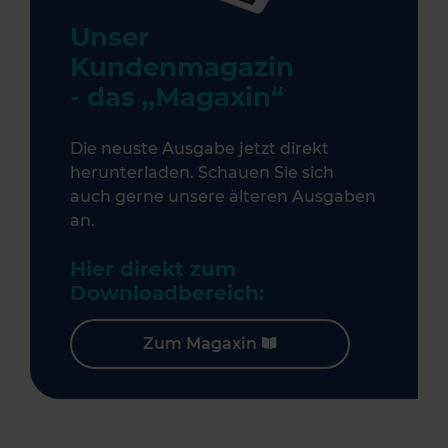
Unser
Kundenmagazin
- das „Magaxin“
Die neuste Ausgabe jetzt direkt
herunterladen. Schauen Sie sich
auch gerne unsere älteren Ausgaben
an.
Hier direkt zum
Downloadbereich:
Zum Magaxin