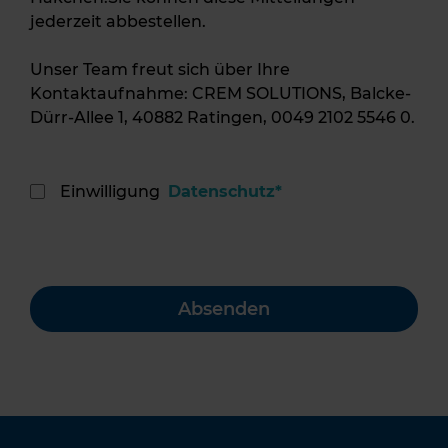
jederzeit abbestellen.
Unser Team freut sich über Ihre
Kontaktaufnahme: CREM SOLUTIONS, Balcke-
Dürr-Allee 1, 40882 Ratingen, 0049 2102 5546 0.
Einwilligung
Datenschutz*
Bitte lasse dieses Feld leer.
Absenden