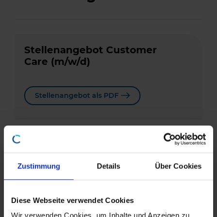
Stellenangebot Customer
Care (m/w/d)
Stellenangebot als PDF
Stellenangebot Entwicklung
(m/w/d)
Zustimmung
Details
Über Cookies
Stellenangebot als PDF
Diese Webseite verwendet Cookies
Wir verwenden Cookies, um Inhalte und Anzeigen zu