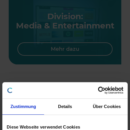
Division:
Media & Entertainment
Mehr dazu
Division: Planning &
Design
Zustimmung
Details
Über Cookies
Diese Webseite verwendet Cookies