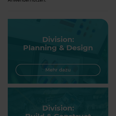
Anwendernutzen.
Division:
Planning & Design
Mehr dazu
Division: