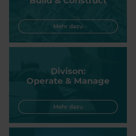
Build & Construct
Mehr dazu
Divison:
Operate & Manage
Mehr dazu