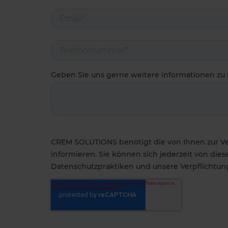
a
h
l
Geben Sie uns gerne weitere informationen zu 
CREM SOLUTIONS benötigt die von Ihnen zur Ve
informieren. Sie können sich jederzeit von di
Datenschutzpraktiken und unsere Verpflichtung