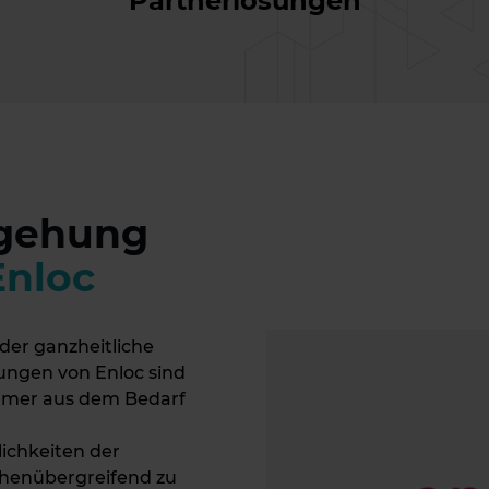
Partnerlösungen
egehung
Enloc
der ganzheitliche
sungen von Enloc sind
mmer aus dem Bedarf
lichkeiten der
chenübergreifend zu