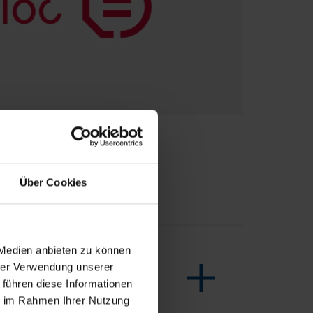
Über Cookies
 Medien anbieten zu können
hrer Verwendung unserer
 führen diese Informationen
ie im Rahmen Ihrer Nutzung