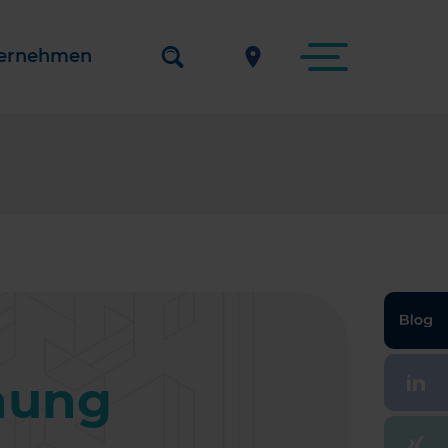
ernehmen
hung