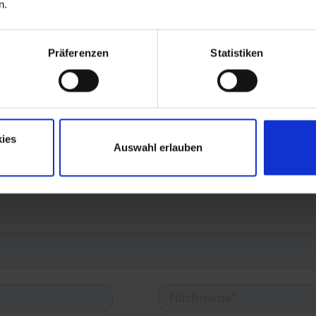
n.
Präferenzen
Statistiken
ies
Auswahl erlauben
 an einer unserer Partnerlösungen?