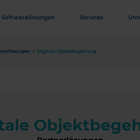
Softwarelösungen
Services
Unt
tnerlösungen
Digitale Objektbegehung
itale Objektbege